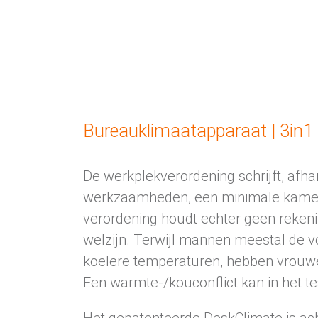
Bureauklimaatapparaat | 3in1
De werkplekverordening schrijft, afha
werkzaamheden, een minimale kamer
verordening houdt echter geen rekeni
welzijn. Terwijl mannen meestal de 
koelere temperaturen, hebben vrouw
Een warmte-/kouconflict kan in het t
Het gepatenteerde DeskClimate is ac