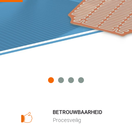
BETROUWBAARHEID
Procesveilig