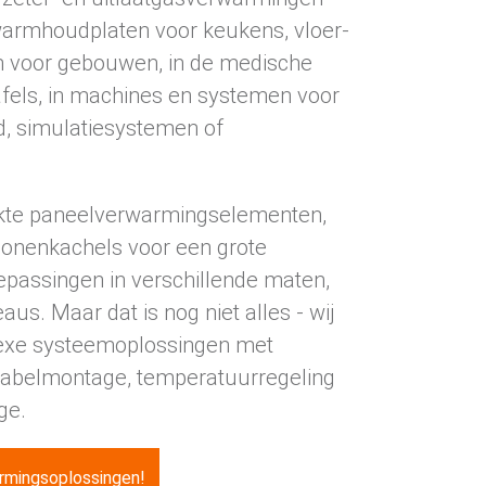
 warmhoudplaten voor keukens, vloer-
n voor gebouwen, in de medische
tafels, in machines en systemen voor
d, simulatiesystemen of
ikte paneelverwarmingselementen,
iconenkachels voor een grote
epassingen in verschillende maten,
us. Maar dat is nog niet alles - wij
exe systeemoplossingen met
 kabelmontage, temperatuurregeling
ge.
armingsoplossingen!