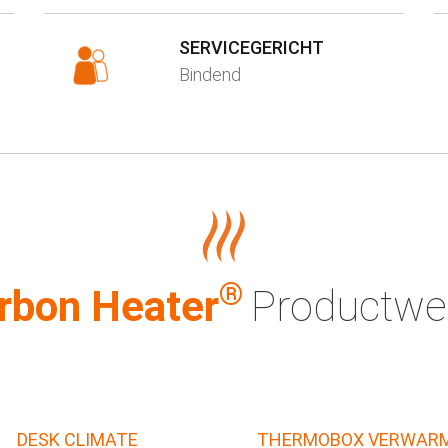
SERVICEGERICHT
Bindend
®
rbon Heater
Productwe
DESK CLIMATE
THERMOBOX VERWAR