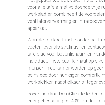
voor alle tafels met voldoende vrije 
werkblad en combineert de voordelen 
ventilatorverwarming en infraroodve
apparaat.
Warmte- en koelfunctie onder het taf
voeten, evenals stralings- en contac
tafelblad voor bovenlichaam en hand
individueel instelbaar klimaat op elk
mensen in de kamer worden op geen
beïnvloed door hun eigen comfortklim
werkplekken naast elkaar of tegenove
Bovendien kan DeskClimate leiden tot
energiebesparing tot 40%, omdat de