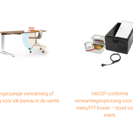
rgiezuinige verwarming of
HACCP-conforme
g voor elk bureau in de ruimte.
verwarmingsoplossing voor
menu/PIT-boxen – houd vo
warm.