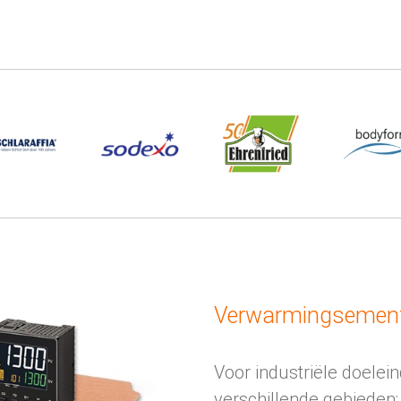
Verwarmingsement
Voor industriële doelei
verschillende gebieden: