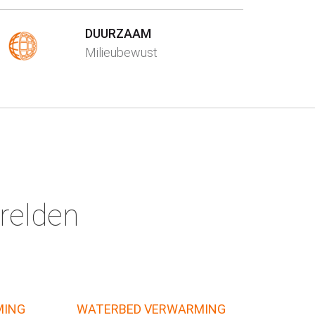
DUURZAAM
Milieubewust
relden
MING
WATERBED VERWARMING