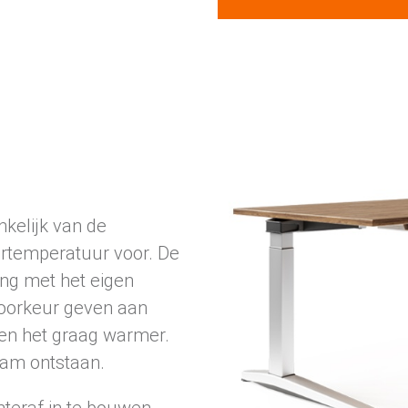
nkelijk van de
temperatuur voor. De
ng met het eigen
voorkeur geven aan
en het graag warmer.
eam ontstaan.
hteraf in te bouwen