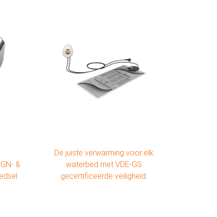
De juiste verwarming voor elk
 GN- &
waterbed met VDE-GS
edsel
gecertificeerde veiligheid.