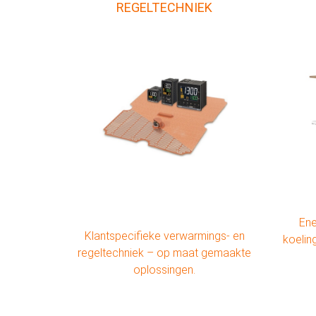
REGELTECHNIEK
Ene
Klantspecifieke verwarmings- en
koelin
regeltechniek – op maat gemaakte
oplossingen.