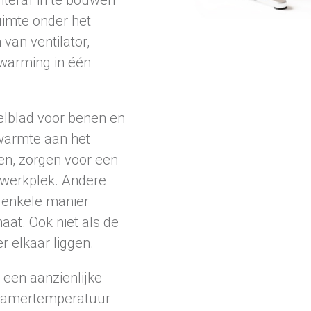
ruimte onder het
van ventilator,
rwarming in één
elblad voor benen en
twarmte aan het
en, zorgen voor een
e werkplek. Andere
 enkele manier
aat. Ook niet als de
r elkaar liggen.
 een aanzienlijke
 kamertemperatuur