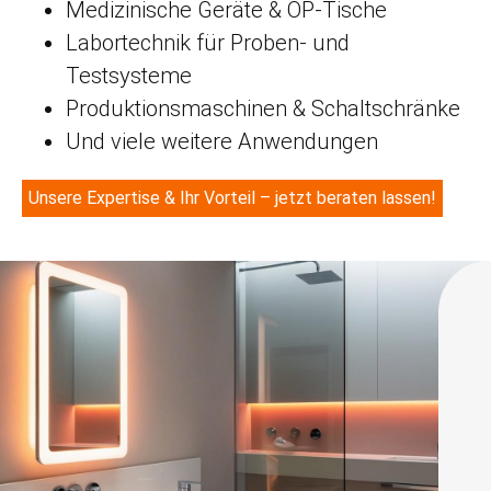
Medizinische Geräte & OP-Tische
Labortechnik für Proben- und
Testsysteme
Produktionsmaschinen & Schaltschränke
Und viele weitere Anwendungen
Unsere Expertise & Ihr Vorteil – jetzt beraten lassen!