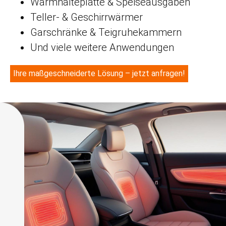
Warmhalteplatte & Speiseausgaben
Teller- & Geschirrwärmer
Garschränke & Teigruhekammern
Und viele weitere Anwendungen
Ihre maßgeschneiderte Lösung – jetzt anfragen!