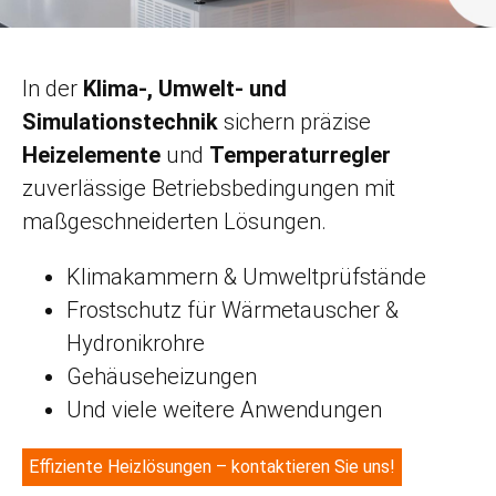
In der
Klima-, Umwelt- und
Simulationstechnik
sichern präzise
Heizelemente
und
Temperaturregler
zuverlässige Betriebsbedingungen mit
maßgeschneiderten Lösungen.
Klimakammern & Umweltprüfstände
Frostschutz für Wärmetauscher &
Hydronikrohre
Gehäuseheizungen
Und viele weitere Anwendungen
Effiziente Heizlösungen – kontaktieren Sie uns!