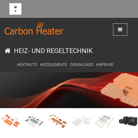
Toggle
navigation
HEIZ- UND REGELTECHNIK
HEATFACTS
HEIZELEMENTE
DOWNLOADS
ANFRAGE