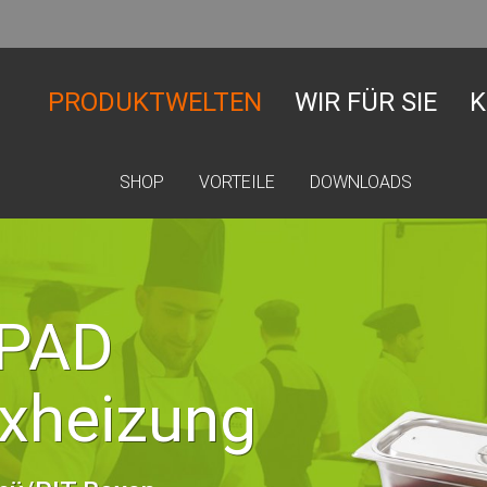
PRODUKTWELTEN
WIR FÜR SIE
K
SHOP
VORTEILE
DOWNLOADS
tPAD
xheizung