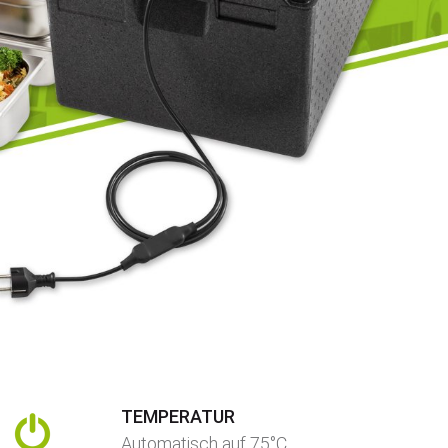
TEMPERATUR
Automatisch auf 75°C