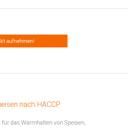
akt aufnehmen!
peisen nach
HACCP
 für das Warmhalten von Speisen,