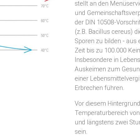
stellt an den Menüservi
und Gemeinschaftsverpf
der DIN 10508-Vorschri
(z.B. Bacillus cereus) d
Sporen zu bilden - aus
Zeit bis zu 100.000 Ke
Insbesondere in Lebens
Auskeimen zum Gesundh
einer Lebensmittelvergi
Erbrechen führen.
Vor diesem Hintergrun
Temperaturbereich von
und längstens zwei Stu
sein.