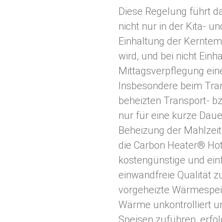
Diese Regelung führt da
nicht nur in der Kita- u
Einhaltung der Kerntem
wird, und bei nicht Einh
Mittagsverpflegung ein
Insbesondere beim Tran
beheizten Transport- b
nur für eine kurze Daue
Beheizung der Mahlzeite
die Carbon Heater® H
kostengünstige und ei
einwandfreie Qualität z
vorgeheizte Wärmespei
Wärme unkontrolliert u
Speisen zuführen, erfo