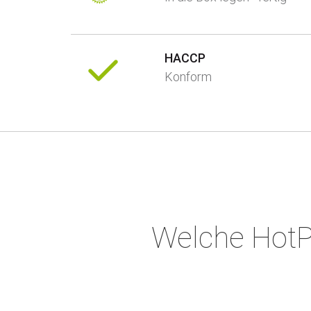
HACCP
Konform
Welche Hot