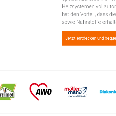
Heizsystemen vollautoma
hat den Vorteil, dass d
sowie Nährstoffe erhal
Jetzt entdecken und beque