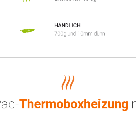
HANDLICH
700g und 10mm dünn
Pad-
Thermoboxheizung
m