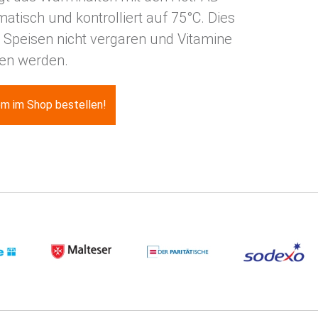
tisch und kontrolliert auf 75°C. Dies
ie Speisen nicht vergaren und Vitamine
ten werden.
m im Shop bestellen!