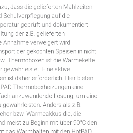
zu, dass die gelieferten Mahlzeiten
nd Schulverpflegung auf die
peratur geprüft und dokumentiert
altung der z.B. gelieferten
e Annahme verweigert wird.
sport der gekochten Speisen in nicht
zw. Thermoboxen ist die Wärmekette
r gewährleistet. Eine aktive
n ist daher erforderlich. Hier bieten
otPAD Thermoboxheizungen eine
nfach anzuwendende Lösung, um eine
u gewährleisten. Anders als z.B.
cher bzw. Wärmeakkus die, die
nd meist zu Beginn mit über 90°C den
lgt das Warmhalten mit den HotPAD