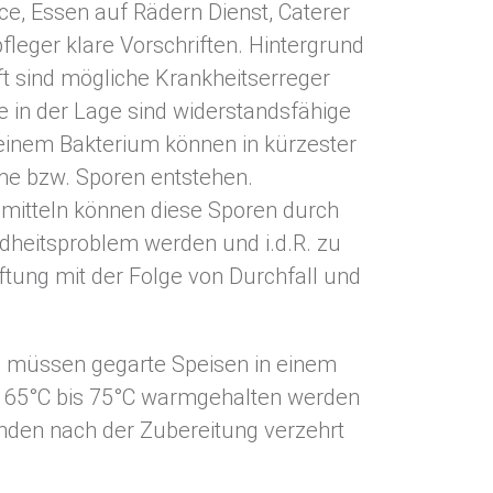
ce, Essen auf Rädern Dienst, Caterer
leger klare Vorschriften. Hintergrund
ft sind mögliche Krankheitserreger
ie in der Lage sind widerstandsfähige
 einem Bakterium können in kürzester
ime bzw. Sporen entstehen.
mitteln können diese Sporen durch
eitsproblem werden und i.d.R. zu
ftung mit der Folge von Durchfall und
d müssen gegarte Speisen in einem
 65°C bis 75°C warmgehalten werden
nden nach der Zubereitung verzehrt